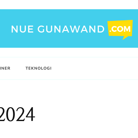
INER
TEKNOLOGI
2024