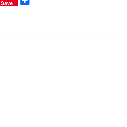
Share
Save