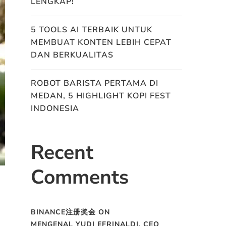
LENGKAP!
5 TOOLS AI TERBAIK UNTUK
MEMBUAT KONTEN LEBIH CEPAT
DAN BERKUALITAS
ROBOT BARISTA PERTAMA DI
MEDAN, 5 HIGHLIGHT KOPI FEST
INDONESIA
Recent
Comments
BINANCE注册奖金
ON
MENGENAL YUDI EFRINALDI, CEO