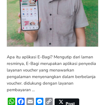
Apa itu aplikasi E-Bagi? Mengutip dari laman
resminya, E-Bagi merupakan aplikasi penyedia
layanan voucher yang menawarkan
pengalaman menyenangkan dalam berbelanja
voucher. didukung dengan layanan
pembayaran …
WhatsApp
Facebook
Email
Messenger
Copy
Post