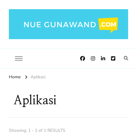
NueGunawand.com
Nue Gunawand Blog!
Home
Aplikasi
Aplikasi
Showing: 1 - 1 of 1 RESULTS