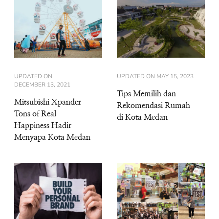
UPDATED ON
UPDATED ON
MAY 15, 2023
DECEMBER 13, 2021
Tips Memilih dan
Mitsubishi Xpander
Rekomendasi Rumah
Tons of Real
di Kota Medan
Happiness Hadir
Menyapa Kota Medan