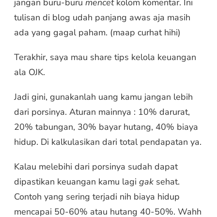
jangan buru-buru
mencet
kolom komentar. Ini
tulisan di blog udah panjang awas aja masih
ada yang gagal paham. (maap curhat hihi)
Terakhir, saya mau share tips kelola keuangan
ala OJK.
Jadi gini, gunakanlah uang kamu jangan lebih
dari porsinya. Aturan mainnya : 10% darurat,
20% tabungan, 30% bayar hutang, 40% biaya
hidup. Di kalkulasikan dari total pendapatan ya.
Kalau melebihi dari porsinya sudah dapat
dipastikan keuangan kamu lagi
gak
sehat.
Contoh yang sering terjadi nih biaya hidup
mencapai 50-60% atau hutang 40-50%. Wahh