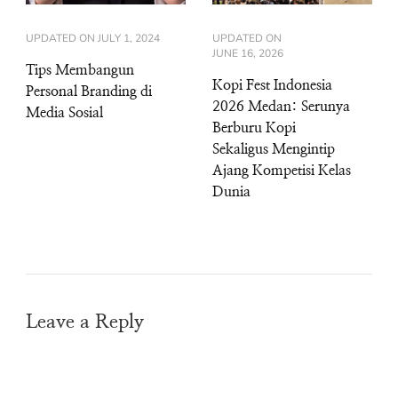
UPDATED ON
JULY 1, 2024
UPDATED ON
JUNE 16, 2026
Tips Membangun
Kopi Fest Indonesia
Personal Branding di
2026 Medan: Serunya
Media Sosial
Berburu Kopi
Sekaligus Mengintip
Ajang Kompetisi Kelas
Dunia
Leave a Reply