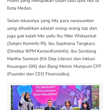
Potret yang merupakan salah satu spot hits di
Kota Medan.
Selain lokasinya yang hits para narasumber
yang dihadirkan adalah orang-orang top dan
juga
gak
kalah hits yaitu Ibu Nike Widyastuti
(Sekjen Kominfo RI), Ibu Septriana Tangkary
(Direktur IKPM KemenKominfo), Ibu Sondang
Martha Samosir (KA Dep Literasi dan Inklusi
Keuangan OJK) dan
Bang
Melvin Mumpuni CFP
(Founder dan CEO Finansialku).