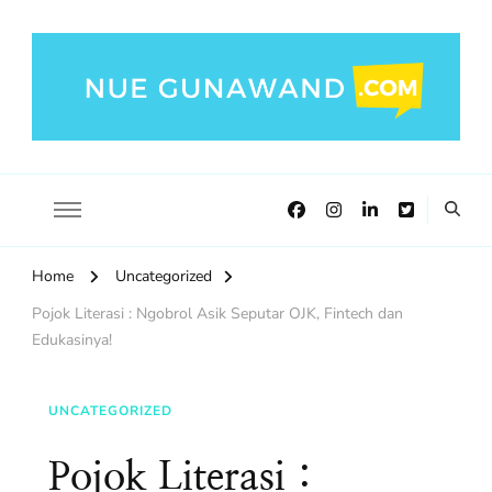
NueGunawand.com
Nue Gunawand Blog!
Home
Uncategorized
Pojok Literasi : Ngobrol Asik Seputar OJK, Fintech dan
Edukasinya!
UNCATEGORIZED
Pojok Literasi :