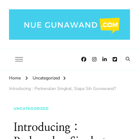
NueGunawand.com
Nue Gunawand Blog!
Home
Uncategorized
Introducing : Perkenalan Singkat, Siapa Sih Gunawand?
UNCATEGORIZED
Introducing :