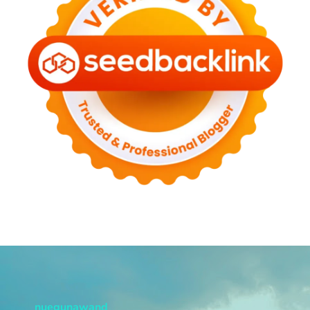
nuegunawand