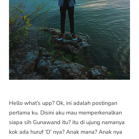
Hello what’s upp? Ok, ini adalah postingan
pertama ku. Disini aku mau memperkenalkan
siapa sih Gunawand itu? itu di ujung namanya
kok ada huruf ‘D’ nya? Anak mana? Anak nya