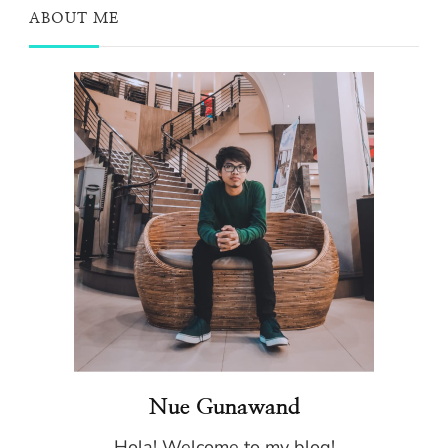
ABOUT ME
Nue Gunawand
Hola! Welcome to my blog!