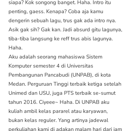
siapa? Kok songong banget. Haha. Intro itu
penting, gaess. Kenapa? Coba aja kamu
dengerin sebuah lagu, trus gak ada intro nya.
Asik gak sih? Gak kan. Jadi absurd gitu lagunya,
tiba-tiba langsung ke reff trus abis lagunya.
Haha.
Aku adalah seorang mahasiswa Sistem
Komputer semester 4 di Universitas
Pembangunan Pancabudi (UNPAB), di kota
Medan. Perguruan Tinggi terbaik ketiga setelah
Unimed dan USU, juga PTS terbaik se-sumut
tahun 2016. Ciyeee~ Haha. Di UNPAB aku
kuliah ambil kelas pararel atau karyawan,
bukan kelas reguler. Yang artinya jadewal
perkuliahan kami di adakan malam hari dari jam