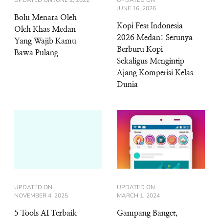
UPDATED ON
JUNE 2, 2022
UPDATED ON
JUNE 16, 2026
Bolu Menara Oleh
Kopi Fest Indonesia
Oleh Khas Medan
2026 Medan: Serunya
Yang Wajib Kamu
Berburu Kopi
Bawa Pulang
Sekaligus Mengintip
Ajang Kompetisi Kelas
Dunia
UPDATED ON
UPDATED ON
NOVEMBER 4, 2025
MARCH 1, 2024
5 Tools AI Terbaik
Gampang Banget,