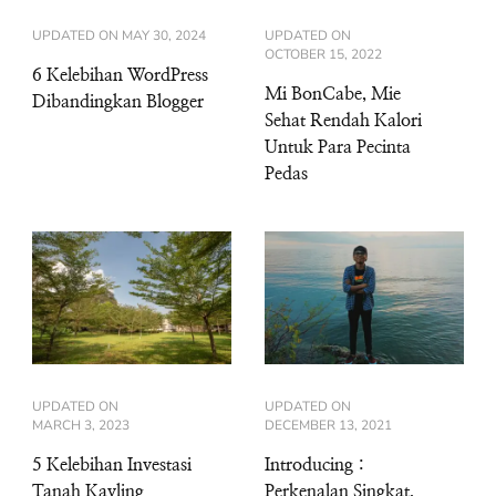
UPDATED ON
MAY 30, 2024
UPDATED ON
OCTOBER 15, 2022
6 Kelebihan WordPress
Mi BonCabe, Mie
Dibandingkan Blogger
Sehat Rendah Kalori
Untuk Para Pecinta
Pedas
UPDATED ON
UPDATED ON
MARCH 3, 2023
DECEMBER 13, 2021
5 Kelebihan Investasi
Introducing :
Tanah Kavling
Perkenalan Singkat,