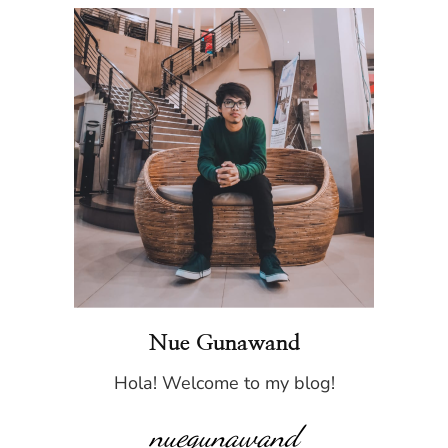
Nue Gunawand
Hola! Welcome to my blog!
nuegunawand