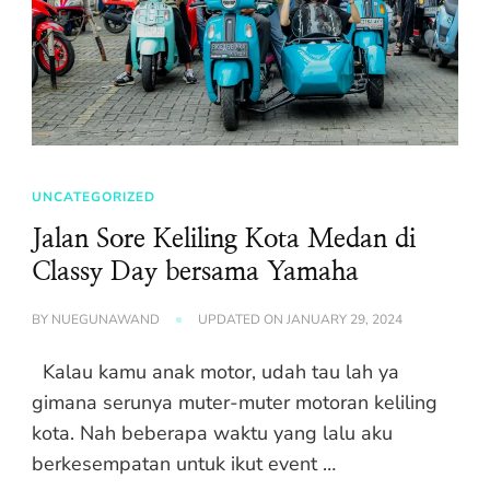
UNCATEGORIZED
Jalan Sore Keliling Kota Medan di
Classy Day bersama Yamaha
BY
NUEGUNAWAND
UPDATED ON
JANUARY 29, 2024
Kalau kamu anak motor, udah tau lah ya
gimana serunya muter-muter motoran keliling
kota. Nah beberapa waktu yang lalu aku
berkesempatan untuk ikut event …