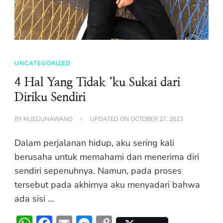
UNCATEGORIZED
4 Hal Yang Tidak ‘ku Sukai dari
Diriku Sendiri
BY
NUEGUNAWAND
UPDATED ON
OCTOBER 27, 2023
Dalam perjalanan hidup, aku sering kali
berusaha untuk memahami dan menerima diri
sendiri sepenuhnya. Namun, pada proses
tersebut pada akhirnya aku menyadari bahwa
ada sisi …