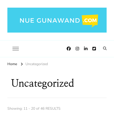
NueGunawand.com
Nue Gunawand Blog!
Home
Uncategorized
Uncategorized
Showing: 11 - 20 of 46 RESULTS