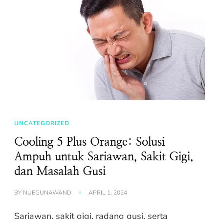
UNCATEGORIZED
Cooling 5 Plus Orange: Solusi
Ampuh untuk Sariawan, Sakit Gigi,
dan Masalah Gusi
BY
NUEGUNAWAND
APRIL 1, 2024
Sariawan, sakit gigi, radang gusi, serta