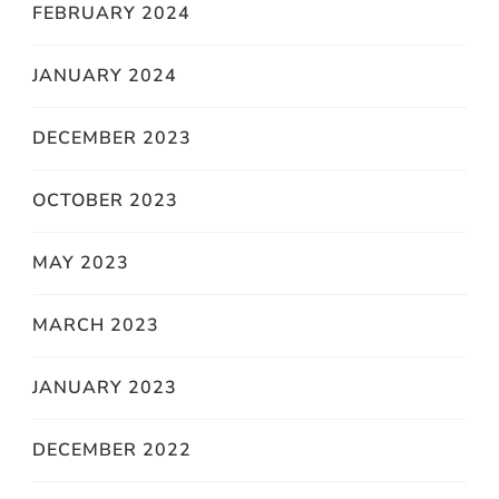
FEBRUARY 2024
JANUARY 2024
DECEMBER 2023
OCTOBER 2023
MAY 2023
MARCH 2023
JANUARY 2023
DECEMBER 2022