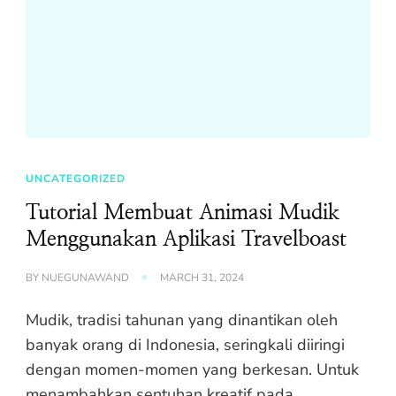
UNCATEGORIZED
Tutorial Membuat Animasi Mudik
Menggunakan Aplikasi Travelboast
BY
NUEGUNAWAND
MARCH 31, 2024
Mudik, tradisi tahunan yang dinantikan oleh
banyak orang di Indonesia, seringkali diiringi
dengan momen-momen yang berkesan. Untuk
menambahkan sentuhan kreatif pada