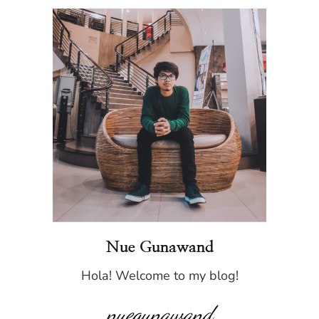
Nue Gunawand
Hola! Welcome to my blog!
nuegunawand